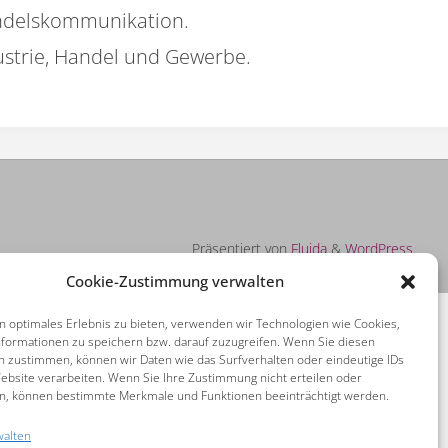
andelskommunikation.
ustrie, Handel und Gewerbe.
Präsentiert von
Fluida
&
WordPress.
Cookie-Zustimmung verwalten
n optimales Erlebnis zu bieten, verwenden wir Technologien wie Cookies,
formationen zu speichern bzw. darauf zuzugreifen. Wenn Sie diesen
n zustimmen, können wir Daten wie das Surfverhalten oder eindeutige IDs
ebsite verarbeiten. Wenn Sie Ihre Zustimmung nicht erteilen oder
n, können bestimmte Merkmale und Funktionen beeinträchtigt werden.
walten