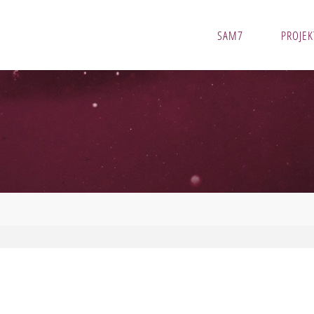
SAM7
PROJEK